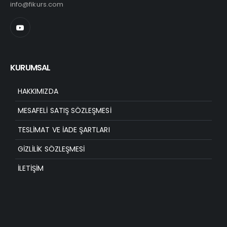
info@fikurs.com
KURUMSAL
HAKKIMIZDA
MESAFELI SATIŞ SÖZLEŞMESI
TESLIMAT VE İADE ŞARTLARI
GIZLILIK SÖZLEŞMESI
İLETIŞIM