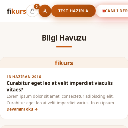
0
fi
kurs
TEST HAZIRLA
CANLI DER
Bilgi Havuzu
fi
kurs
13 HAZIRAN 2016
Curabitur eget leo at velit imperdiet viaculis
vitaes?
Lorem ipsum dolor sit amet, consectetur adipiscing elit.
Curabitur eget leo at velit imperdiet varius. In eu ipsum…
Devamını oku →