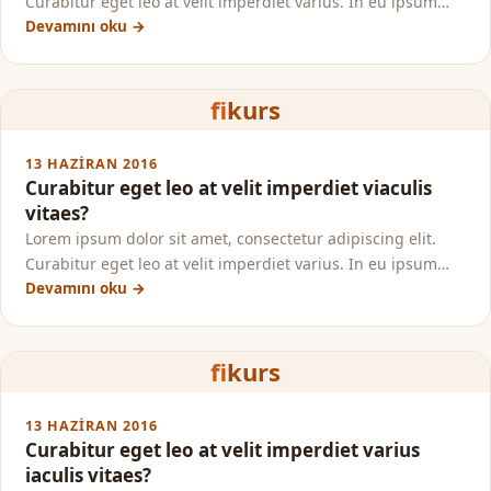
Curabitur eget leo at velit imperdiet varius. In eu ipsum…
Devamını oku →
fi
kurs
13 HAZIRAN 2016
Curabitur eget leo at velit imperdiet viaculis
vitaes?
Lorem ipsum dolor sit amet, consectetur adipiscing elit.
Curabitur eget leo at velit imperdiet varius. In eu ipsum…
Devamını oku →
fi
kurs
13 HAZIRAN 2016
Curabitur eget leo at velit imperdiet varius
iaculis vitaes?