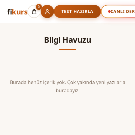
0
fi
kurs
TEST HAZIRLA
CANLI DER
Bilgi Havuzu
Burada henüz içerik yok. Çok yakında yeni yazılarla
buradayız!