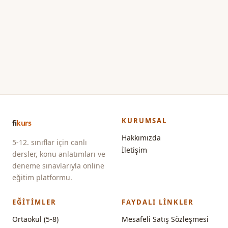
KURUMSAL
fi
kurs
Hakkımızda
5-12. sınıflar için canlı
İletişim
dersler, konu anlatımları ve
deneme sınavlarıyla online
eğitim platformu.
EĞITIMLER
FAYDALI LINKLER
Ortaokul (5-8)
Mesafeli Satış Sözleşmesi