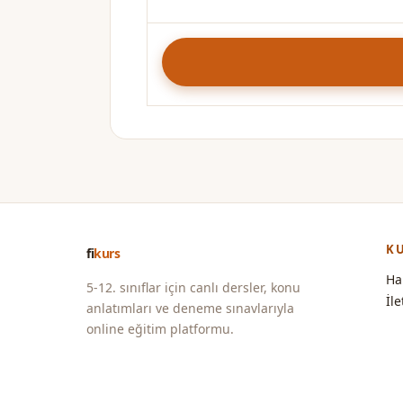
K
fi
kurs
Ha
5-12. sınıflar için canlı dersler, konu
İl
anlatımları ve deneme sınavlarıyla
online eğitim platformu.